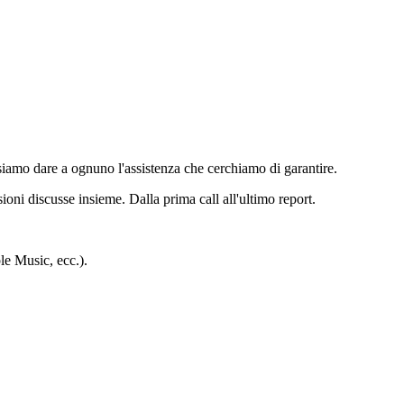
amo dare a ognuno l'assistenza che cerchiamo di garantire.
sioni discusse insieme. Dalla prima call all'ultimo report.
ple Music, ecc.).